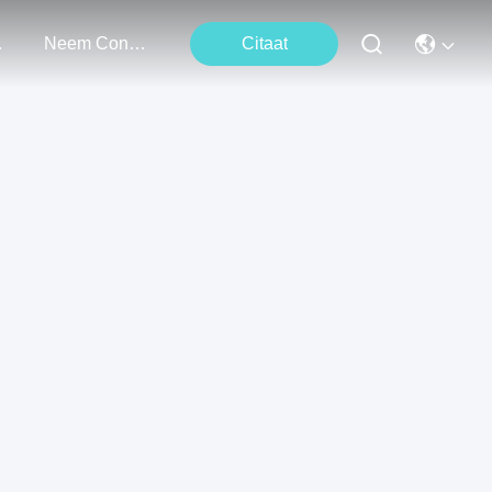
ten
Neem Contact Met Ons Op
Citaat