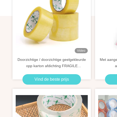
Video
Doorzichtige / doorzichtige geelgekleurde
Met aange
opp karton afdichting FRAGILE
a
verpakkingsband
Vind de beste prijs