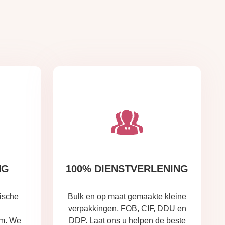
NG
100% DIENSTVERLENING
ische
Bulk en op maat gemaakte kleine
verpakkingen, FOB, CIF, DDU en
em. We
DDP. Laat ons u helpen de beste