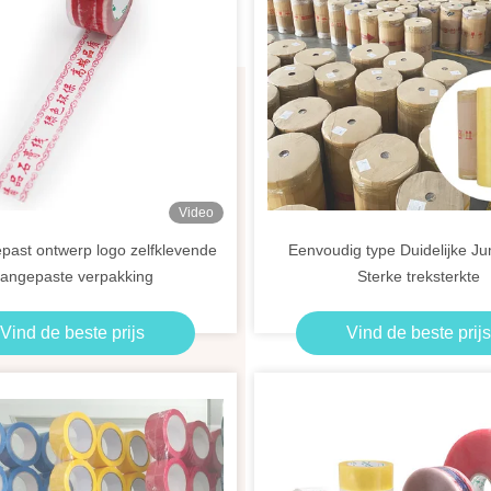
Video
past ontwerp logo zelfklevende
Eenvoudig type Duidelijke J
angepaste verpakking
Sterke treksterkte
Vind de beste prijs
Vind de beste prijs