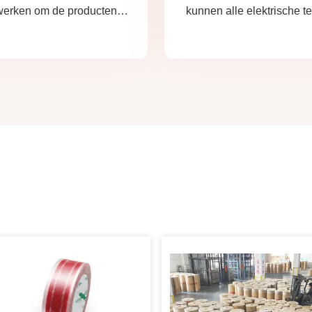
erken om de producten te
kunnen alle elektrische t
kkelen die je nodig hebt.
maken die u niet nodig 