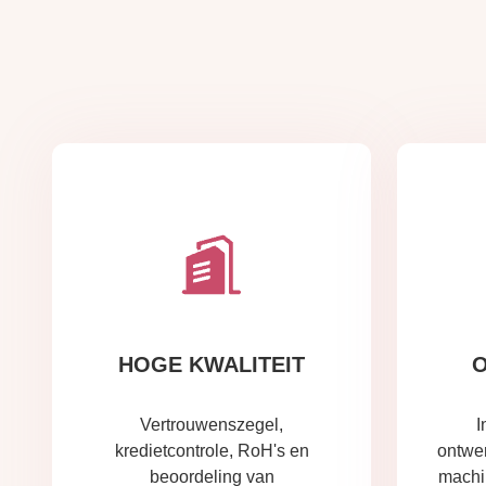
HOGE KWALITEIT
O
Vertrouwenszegel,
I
kredietcontrole, RoH's en
ontwe
beoordeling van
machi