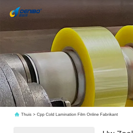
Thuis
>
Cpp Cold Lamination Film Online Fabrikant