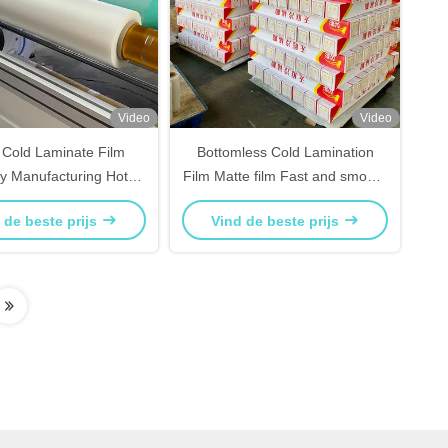
Video
Video
 Cold Laminate Film
Bottomless Cold Lamination
y Manufacturing Hot
Film Matte film Fast and smooth
ing Easy To Operate
Hot Selling
 de beste prijs
Vind de beste prijs