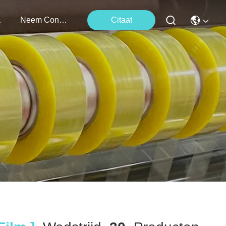
ten
Neem Contact Met Ons Op
Citaat