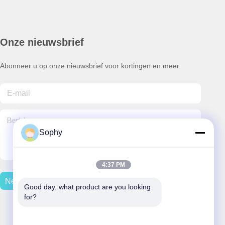
Onze nieuwsbrief
Abonneer u op onze nieuwsbrief voor kortingen en meer.
Sophy
4:37 PM
Neem Contact Met Ons Op
Good day, what product are you looking 
for?