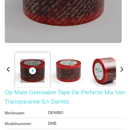
Op Maat Gemaakte Tape De Perfecte Mix Van
Transparantie En Sterkte.
DENIBO
Merknaam:
DNB
Modelnummer: