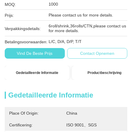
1000
MOQ:
Please contact us for more details.
Prijs:
6roll/shrink,36rolls/CTN,please contact us
Verpakkingsdetails:
for more details.
L/C, D/A, D/P, T/T
Betalingsvoorwaarden:
Vind De Beste Prijs
Contact Opnemen
Gedetailleerde Informatie
Productbeschrijving
Gedetailleerde Informatie
Place Of Origin:
China
Certificering:
ISO 9001、SGS