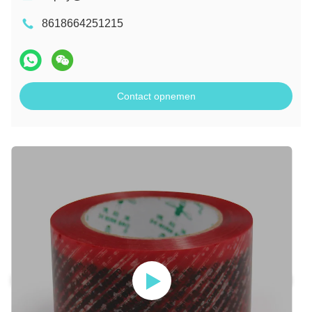
8618664251215
Contact opnemen