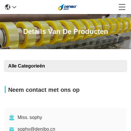
Details Van De Producten
Alle Categorieën
Neem contact met ons op
Miss. sophy
sophy@denibo.cn