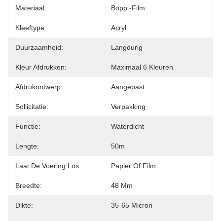
Materiaal:
Bopp -film
Kleeftype:
Acryl
Duurzaamheid:
Langdurig
Kleur Afdrukken:
Maximaal 6 Kleuren
Afdrukontwerp:
Aangepast
Sollicitatie:
Verpakking
Functie:
Waterdicht
Lengte:
50m
Laat De Voering Los:
Papier Of Film
Breedte:
48 Mm
Dikte:
35-65 Micron