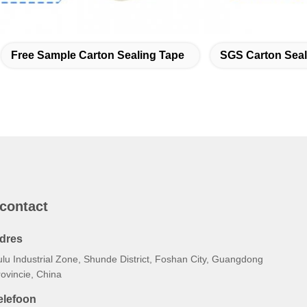
Free Sample Carton Sealing Tape
SGS Carton Seal
 contact
dres
ulu Industrial Zone, Shunde District, Foshan City, Guangdong
ovincie, China
elefoon