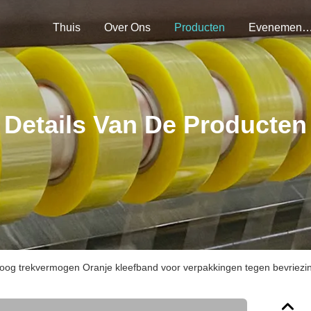
Thuis
Over Ons
Producten
Evenemen
Details Van De Producten
oog trekvermogen Oranje kleefband voor verpakkingen tegen bevriezi