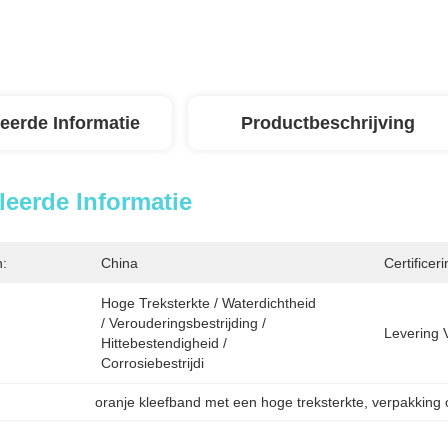
leerde Informatie
Productbeschrijving
leerde Informatie
n:
China
Certificeri
Hoge Treksterkte / Waterdichtheid 
/ Verouderingsbestrijding / 
Levering 
Hittebestendigheid / 
Corrosiebestrijdi
oranje kleefband met een hoge treksterkte
, 
verpakking 