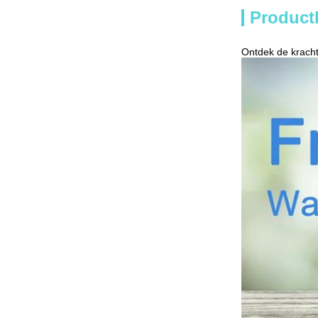
Product
Ontdek de krach