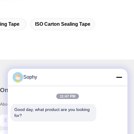
ing Tape
ISO Carton Sealing Tape
Sophy
Onze nieuwsbrief
11:47 PM
Abonneer u op onze nieuwsbrief voor kortingen en meer.
Good day, what product are you looking 
for?