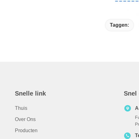
Taggen:
Snelle link
Snel
Thuis
A
F
Over Ons
Pr
Producten
T