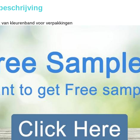
beschrijving
t van kleurenband voor verpakkingen