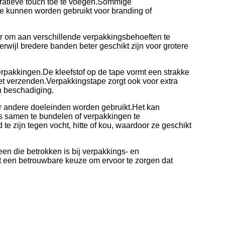
ratieve touch toe te voegen.
Sommige
e kunnen worden gebruikt voor branding of
ar om aan verschillende verpakkingsbehoeften te
terwijl bredere banden beter geschikt zijn voor grotere
erpakkingen.
De kleefstof op de tape vormt een strakke
et verzenden.
Verpakkingstape zorgt ook voor extra
en beschadiging.
r andere doeleinden worden gebruikt.
Het kan
s samen te bundelen of verpakkingen te
 zijn tegen vocht, hitte of kou, waardoor ze geschikt
n die betrokken is bij verpakkings- en
t een betrouwbare keuze om ervoor te zorgen dat