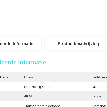
leerde Informatie
Productbeschrijving
leerde Informatie
rkomst:
China
Certificeri
Doorzichtig Geel
Dikte:
48 Mm
Lange:
Transparante Kleefband
Kleefstof: