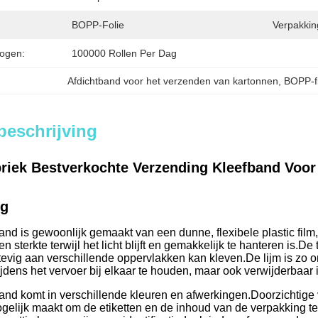
BOPP-Folie
Verpakkin
ogen:
100000 Rollen Per Dag
Afdichtband voor het verzenden van kartonnen
, 
BOPP-f
beschrijving
briek Bestverkochte Verzending Kleefband Voor
ng
nd is gewoonlijk gemaakt van een dunne, flexibele plastic film
sterkte terwijl het licht blijft en gemakkelijk te hanteren is.
De 
tevig aan verschillende oppervlakken kan kleven.
De lijm is zo 
jdens het vervoer bij elkaar te houden, maar ook verwijderbaar is
nd komt in verschillende kleuren en afwerkingen.
Doorzichtige 
gelijk maakt om de etiketten en de inhoud van de verpakking te