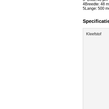
4Breedte: 48 
5Lange: 500 me
Specificati
Kleefstof